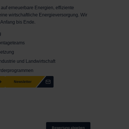
auf erneuerbare Energien, effiziente
ne wirtschaftliche Energieversorgung. Wir
 Anfang bis Ende.
g
ontageteams
setzung
Industrie und Landwirtschaft
örderprogrammen
Newsletter
Bewertung abgeben