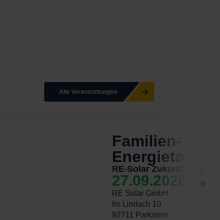
Alle Veranstaltungen
Familien- &
Energietag
RE-Solar Zukunftstage 2
27.09.2026
RE Solar GmbH
Im Lindach 10
92711 Parkstein