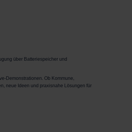
ugung über Batteriespeicher und
 Live-Demonstrationen. Ob Kommune,
en, neue Ideen und praxisnahe Lösungen für