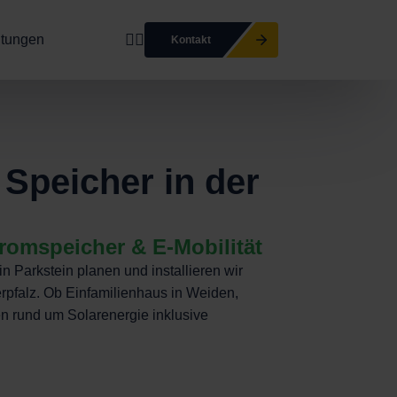
ltungen
Kontakt
 Speicher in der
romspeicher & E-Mobilität
 Parkstein planen und installieren wir
rpfalz. Ob Einfamilienhaus in Weiden,
en rund um Solarenergie inklusive