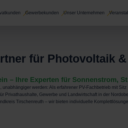
ivatkunden
Gewerbekunden
Unser Unternehmen
Veransta
artner für Photovoltaik &
n – Ihre Experten für Sonnenstrom, St
unabhängiger werden: Als erfahrener PV-Fachbetrieb mit Sitz in
ür Privathaushalte, Gewerbe und Landwirtschaft in der Nordobe
dkreis Tirschenreuth – wir bieten individuelle Komplettlösung