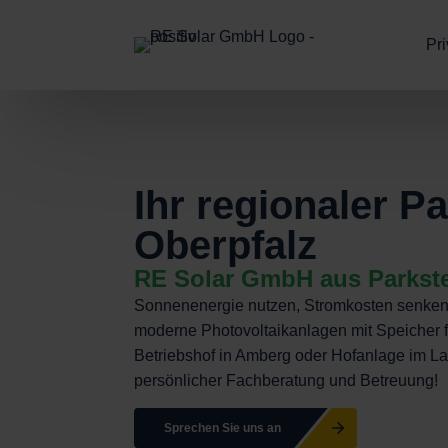
Pr
Ihr regionaler P
Oberpfalz
RE Solar GmbH aus Parkstei
Sonnenenergie nutzen, Stromkosten senken, 
moderne Photovoltaikanlagen mit Speicher f
Betriebshof in Amberg oder Hofanlage im Lan
persönlicher Fachberatung und Betreuung!
Sprechen Sie uns an