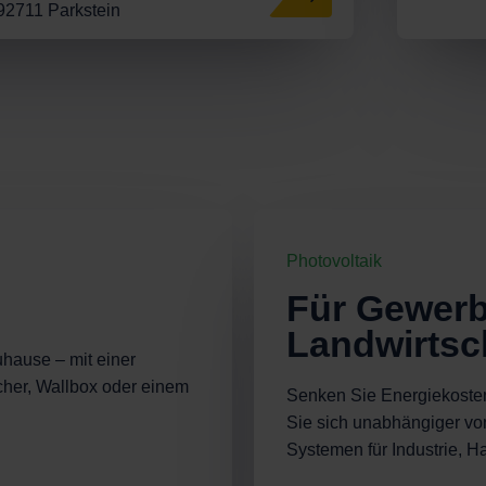
92711 Parkstein
Photovoltaik
Für Gewerb
Landwirtsc
uhause – mit einer
cher, Wallbox oder einem
Senken Sie Energiekosten
Sie sich unabhängiger vo
Systemen für Industrie, H