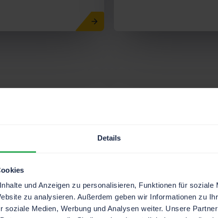
Details
Cookies
Professioneller
Anlagencheck
nhalte und Anzeigen zu personalisieren, Funktionen für soziale
Website zu analysieren. Außerdem geben wir Informationen zu I
Ausfallzeiten und Ertragsausfälle
r soziale Medien, Werbung und Analysen weiter. Unsere Partner
vermeiden durch Optimierung und