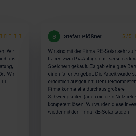
S
Stefan Plößner
5 / 5
en. Wir
Wir sind mit der Firma RE-Solar sehr zuf
und uns
haben zwei PV-Anlagen mit verschiede
atung,
Speichern gekauft. Es gab eine gute Ber
rt. Wir
einen fairen Angebot. Die Arbeit wurde s
🏻
ordentlich ausgeführt. Der Elektromeister
Firma konnte alle durchaus größere
Schwierigkeiten (auch mit dem Netzbetre
kompetent lösen. Wir würden diese Invest
wieder mit der Firma RE-Solar tätigen