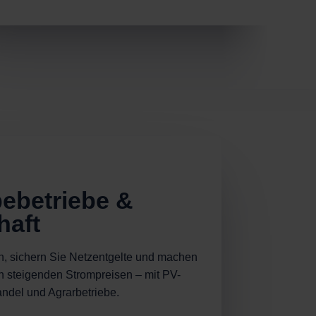
ebetriebe &
haft
, sichern Sie Netzentgelte und machen
n steigenden Strompreisen – mit PV-
andel und Agrarbetriebe.