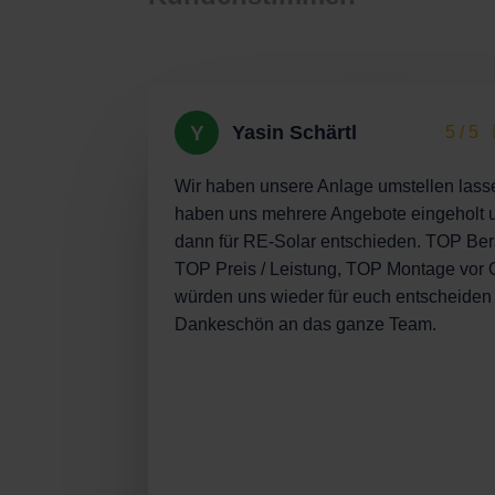
Y
Yasin Schärtl
5 / 5
Wir haben unsere Anlage umstellen lass
haben uns mehrere Angebote eingeholt 
dann für RE-Solar entschieden. TOP Ber
TOP Preis / Leistung, TOP Montage vor O
würden uns wieder für euch entscheiden 
Dankeschön an das ganze Team.