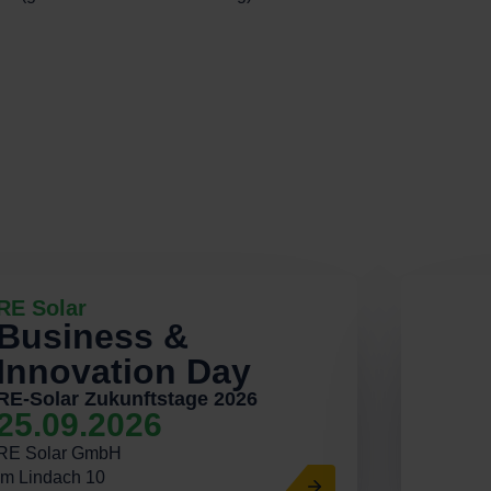
RE Solar
Business &
Innovation Day
RE-Solar Zukunftstage 2026
25.09.2026
RE Solar GmbH
Im Lindach 10