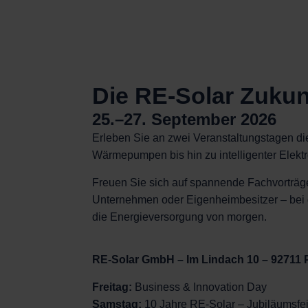
Die RE-Solar Zukun
25.–27. September 2026
Erleben Sie an zwei Veranstaltungstagen di
Wärmepumpen bis hin zu intelligenter Elek
Freuen Sie sich auf spannende Fachvorträge
Unternehmen oder Eigenheimbesitzer – bei d
die Energieversorgung von morgen.
RE-Solar GmbH – Im Lindach 10 – 92711 
Freitag:
Business & Innovation Day
Samstag:
10 Jahre RE-Solar – Jubiläumsfei