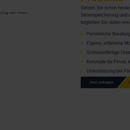
Setzen Sie schon heute 
Stromspeicherung und ei
begleiten Sie dabei von
Persönliche Beratun
Eigene, erfahrene M
Schlüsselfertige Um
Konzepte für Privat, 
Unterstützung bei F
Jetzt anfragen