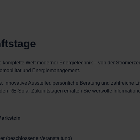
ftstage
e komplette Welt moderner Energietechnik – von der Stromerze
tromobilität und Energiemanagement.
, innovative Aussteller, persönliche Beratung und zahlreiche
en RE-Solar Zukunftstagen erhalten Sie wertvolle Information
Parkstein
er (geschlossene Veranstaltung)