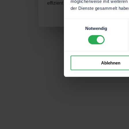
möglicherweise mit weiteren
effizient & zukunftsorientiert!
der Dienste gesammelt habe
Einwilligungsauswahl
Notwendig
Ablehnen