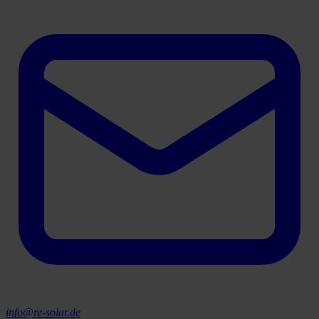
info@re-solar.de