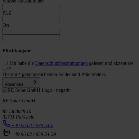
Strasse Hausnummer
PLZ
Ort
Pflichtangabe
Ich habe die
Datenschutzbestimmungen
gelesen und akzeptiere
sie.*
Die mit * gekennzeichenten Felder sind Pflichtfelder.
Absenden
RE Solar GmbH
Im Lindach 10
92711 Parkstein
+49 96 02 / 939 54-0
+49 96 02 / 939 54-29