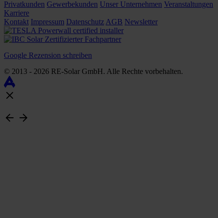
Privatkunden
Gewerbekunden
Unser Unternehmen
Veranstaltungen
Karriere
Kontakt
Impressum
Datenschutz
AGB
Newsletter
Google Rezension schreiben
© 2013 - 2026 RE-Solar GmbH. Alle Rechte vorbehalten.